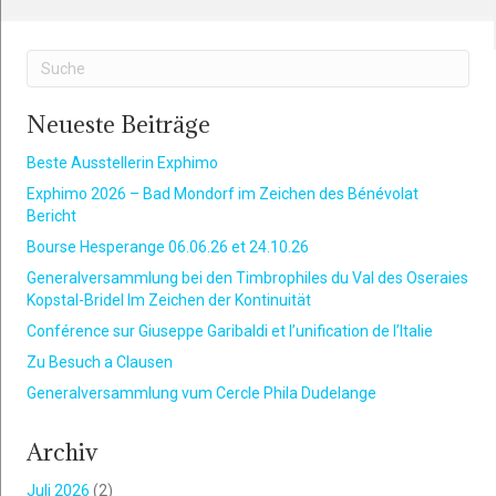
Neueste Beiträge
Beste Ausstellerin Exphimo
Exphimo 2026 – Bad Mondorf im Zeichen des Bénévolat
Bericht
Bourse Hesperange 06.06.26 et 24.10.26
Generalversammlung bei den Timbrophiles du Val des Oseraies
Kopstal-Bridel Im Zeichen der Kontinuität
Conférence sur Giuseppe Garibaldi et l’unification de l’Italie
Zu Besuch a Clausen
Generalversammlung vum Cercle Phila Dudelange
Archiv
Juli 2026
(2)