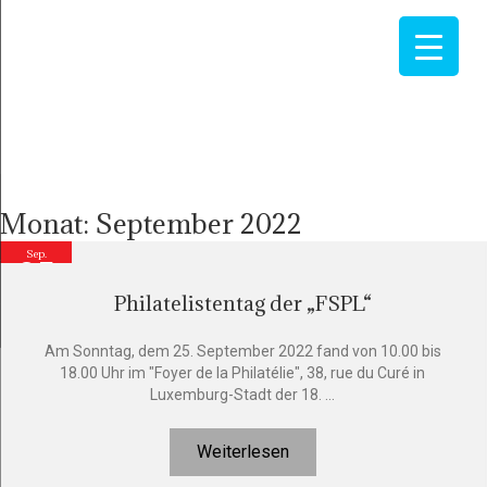
Monat:
September 2022
Sep.
25
Philatelistentag der „FSPL“
2022
Am Sonntag, dem 25. September 2022 fand von 10.00 bis
18.00 Uhr im "Foyer de la Philatélie", 38, rue du Curé in
Luxemburg-Stadt der 18. ...
Weiterlesen